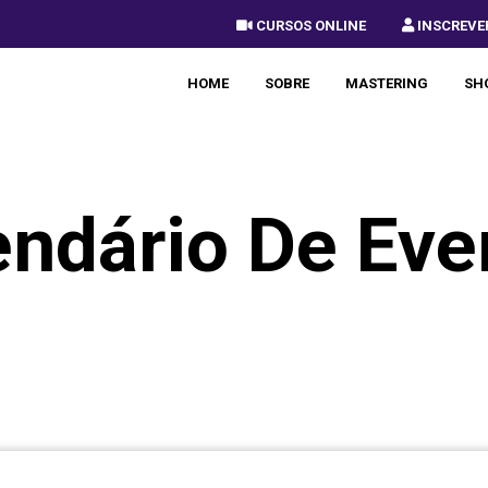
 CURSOS ONLINE
 INSCREVE
HOME
SOBRE
MASTERING
SH
endário De Eve