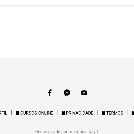
RFIL
CURSOS ONLINE
PRIVACIDADE
TERMOS
Desenvolvido por
projetodigital.pt
.