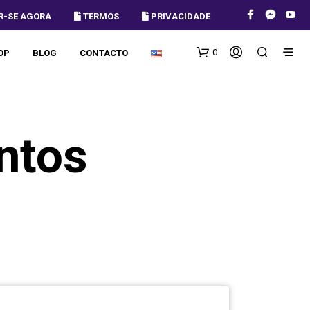
R-SE AGORA
 TERMOS
 PRIVACIDADE
0
OP
BLOG
CONTACTO
ntos