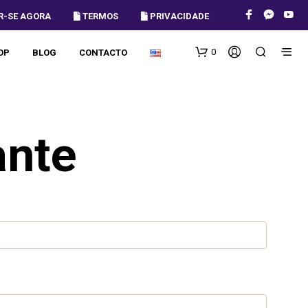
R-SE AGORA
 TERMOS
 PRIVACIDADE
0
OP
BLOG
CONTACTO
ante