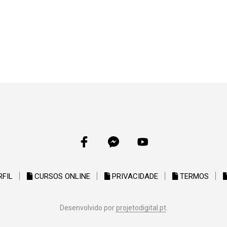
RFIL
CURSOS ONLINE
PRIVACIDADE
TERMOS
Desenvolvido por
projetodigital.pt
.