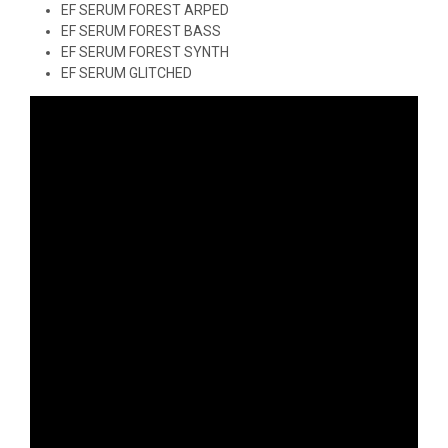
EF SERUM FOREST ARPED
EF SERUM FOREST BASS
EF SERUM FOREST SYNTH
EF SERUM GLITCHED