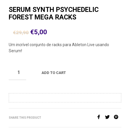
SERUM SYNTH PSYCHEDELIC
FOREST MEGA RACKS
€
5,00
€
29,90
Um incrível conjunto de racks para Ableton Live usando
Serum!
ADD TO CART
SHARE THIS PRODUCT