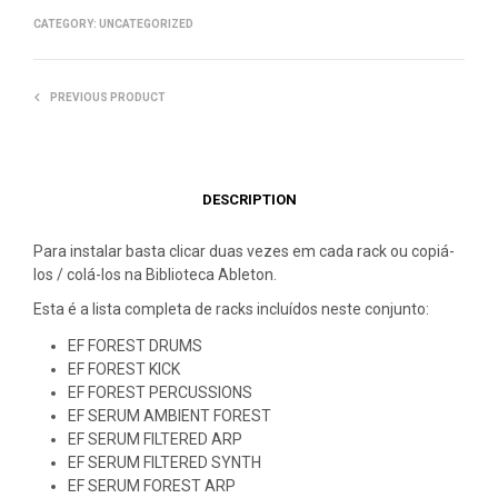
CATEGORY:
UNCATEGORIZED
PREVIOUS PRODUCT
DESCRIPTION
Para instalar basta clicar duas vezes em cada rack ou copiá-
los / colá-los na Biblioteca Ableton.
Esta é a lista completa de racks incluídos neste conjunto:
EF FOREST DRUMS
EF FOREST KICK
EF FOREST PERCUSSIONS
EF SERUM AMBIENT FOREST
EF SERUM FILTERED ARP
EF SERUM FILTERED SYNTH
EF SERUM FOREST ARP