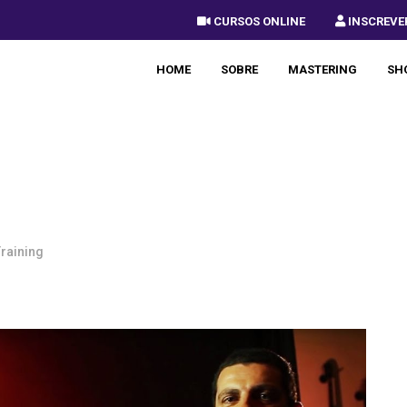
 CURSOS ONLINE
 INSCREVE
HOME
SOBRE
MASTERING
SH
raining