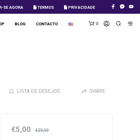
R-SE AGORA
 TERMOS
 PRIVACIDADE
0
OP
BLOG
CONTACTO
LISTA DE DESEJOS
SHARE
€
5,00
€
39,99